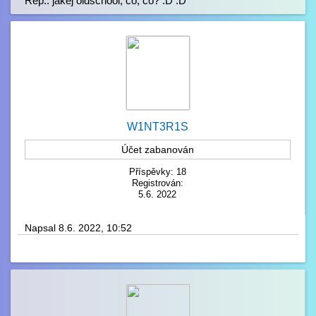
Rep.. jakej oldschool, co, co? :D :D
W1NT3R1S
Účet zabanován
Příspěvky: 18
Registrován:
5.6. 2022
Napsal 8.6. 2022, 10:52