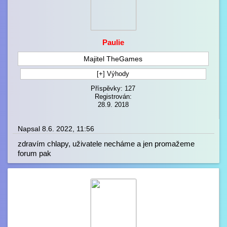
Paulie
Majitel TheGames
[+] Výhody
Příspěvky: 127
Registrován:
28.9. 2018
Napsal 8.6. 2022, 11:56
zdravím chlapy, uživatele necháme a jen promažeme
forum pak