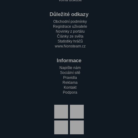
Volná diskuse
Důležité odkazy
Obchodní podmínky
Registrace uživatele
Novinky z portálu
Články ze světa
Statistiky hráčů
www.Nonsteam.cz
Informace
Napište nám
Sociální sitě
Pravidla
Reklama
Kontakt
Podpora