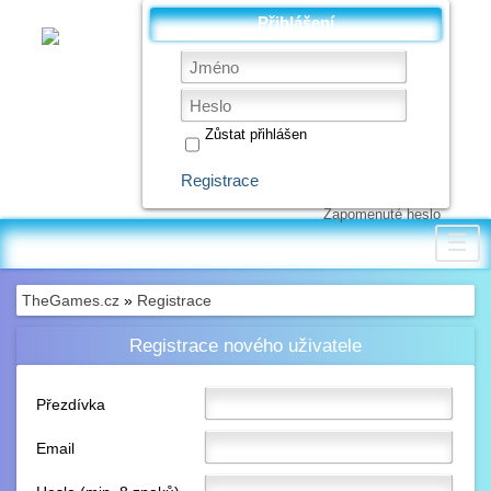
Přihlášení
Zůstat přihlášen
Registrace
Zapomenuté heslo
☰
TheGames.cz
»
Registrace
Registrace nového uživatele
Přezdívka
Email