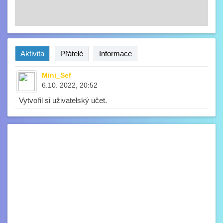
Aktivita
Přátelé
Informace
Mini_Sef
6.10. 2022, 20:52
Vytvořil si uživatelský učet.