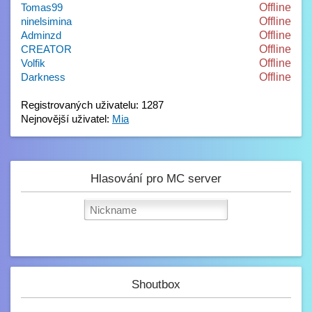
Tomas99
Offline
ninelsimina
Offline
Adminzd
Offline
CREATOR
Offline
Volfik
Offline
Darkness
Offline
Registrovaných uživatelu: 1287
Nejnovější uživatel:
Mia
Hlasování pro MC server
Shoutbox