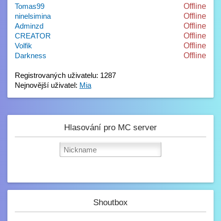
Tomas99
Offline
ninelsimina
Offline
Adminzd
Offline
CREATOR
Offline
Volfik
Offline
Darkness
Offline
Registrovaných uživatelu: 1287
Nejnovější uživatel:
Mia
Hlasování pro MC server
Shoutbox