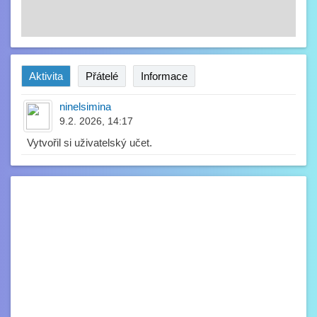
Aktivita
Přátelé
Informace
ninelsimina
9.2. 2026, 14:17
Vytvořil si uživatelský učet.