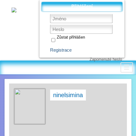
Přihlášení
Zůstat přihlášen
Registrace
Zapomenuté heslo
☰
ninelsimina