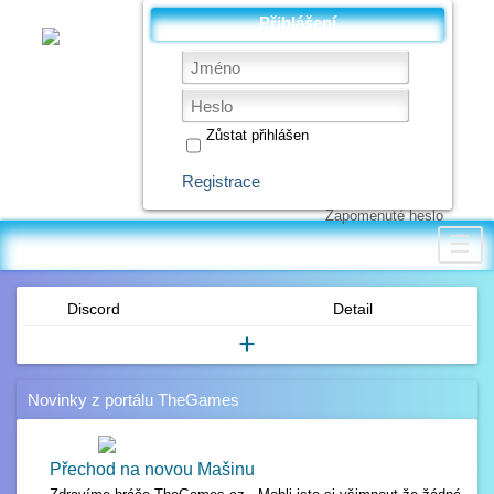
Přihlášení
Zůstat přihlášen
Registrace
Zapomenuté heslo
☰
Discord
Detail
Novinky z portálu TheGames
Přechod na novou Mašinu