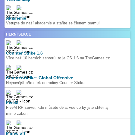
Akademie
Vstupte do naší akademie a staňte se členem teamu!
HERNÍ SEKCE
Counter Strike 1.6
Více než 10 herních serverů, to je CS 1.6 na TheGames.cz
Counter-Strike: Global Offensive
Nejnovější přírustek do rodiny Counter Striku
FiveM
FiveM RP server, kde můžete dělat vše co by jste chtěli aj
mimo zákon!
Minecraft