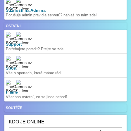
Stížnosti na Admina
Porušuje admin pravidla serverů? nahlaš ho nám zde!
OSTATNÍ
Support
Potřebujete poradit? Ptejte se zde
Sport
Vše o sportech, které máme rádi.
Flame
Všechno ostatní, co se jinde nehodí
SOUTĚŽE
KDO JE ONLINE