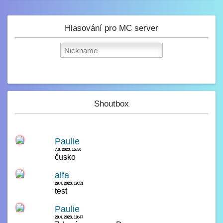
Hlasování pro MC server
Shoutbox
Paulie
7.8. 2023, 15:50
čusko
alfa
29.4. 2023, 19:51
test
Paulie
29.4. 2023, 19:47