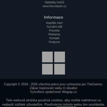
Statistiky hráčů
www.Nonsteam.cz
Informace
Napište nám
Sociální sitě
Pravidla
Reklama
Kontakt
Podpora
Copyright © 2019 - 2026 všechna práva jsou vyhrazena pro
TheGames
.
Zákaz kopírování webu či obsahu!
Vytvořeno společností
Wegrap.cz
Tato webová stránka používá cookies, aby mohla nabídnout co
nejlepší zážitek uživatelům. Používáním tohoto webu tím souhlasíte.