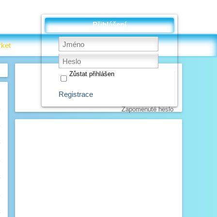
Přihlášení
ket
Zůstat přihlášen
Registrace
Zapomenuté heslo