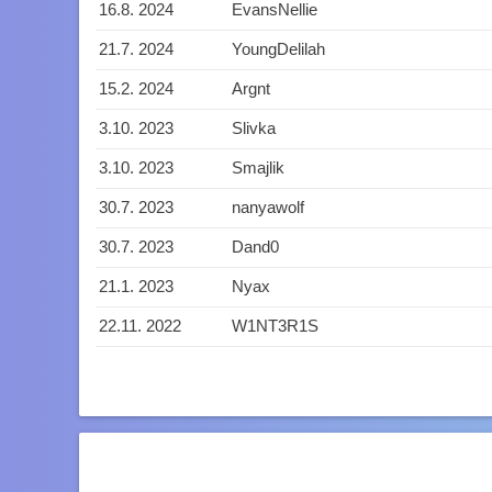
16.8. 2024
EvansNellie
21.7. 2024
YoungDelilah
15.2. 2024
Argnt
3.10. 2023
Slivka
3.10. 2023
Smajlik
30.7. 2023
nanyawolf
30.7. 2023
Dand0
21.1. 2023
Nyax
22.11. 2022
W1NT3R1S