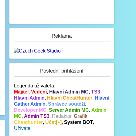
Reklama
Poslední přihlášení
Legenda uživateľa:
Majitel
,
Vedení
,
Hlavní Admin MC
,
TS3
Hlavní Admin
,
Hlavní CheatHunter
,
Hlavní
Gather Admin
,
Správce soutěží
,
Developer MC
,
Server Admin MC
,
Admin
MC
,
Admin TS3
,
Redaktor
,
Grafik
,
Cheathunter
,
Účet[+]
,
System BOT
,
Užívatel