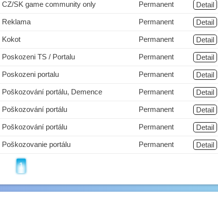
CZ/SK game community only
Permanent
Detail
Reklama
Permanent
Detail
Kokot
Permanent
Detail
Poskozeni TS / Portalu
Permanent
Detail
Poskozeni portalu
Permanent
Detail
Poškozování portálu, Demence
Permanent
Detail
Poškozování portálu
Permanent
Detail
Poškozování portálu
Permanent
Detail
Poškozovanie portálu
Permanent
Detail
1