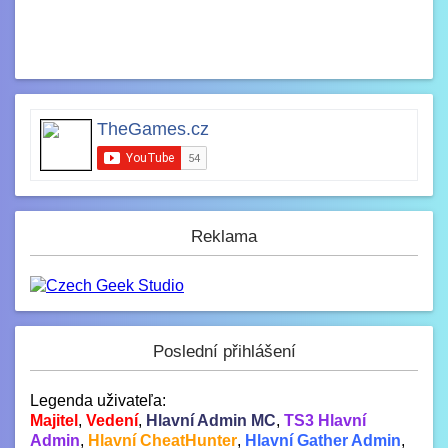
TheGames.cz
Reklama
Poslední přihlášení
Legenda uživateľa:
Majitel
,
Vedení
,
Hlavní Admin MC
,
TS3 Hlavní
Admin
,
Hlavní CheatHunter
,
Hlavní Gather Admin
,