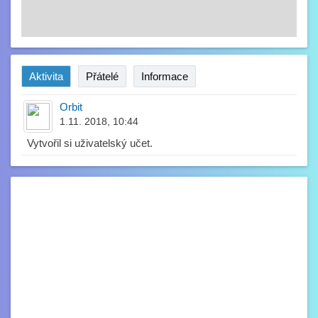
Aktivita
Přátelé
Informace
Orbit
1.11. 2018, 10:44
Vytvořil si uživatelský učet.