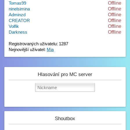
Tomas99
Offline
ninelsimina
Offline
Adminzd
Offline
CREATOR
Offline
Volfik
Offline
Darkness
Offline
Registrovaných uživatelu: 1287
Nejnovější uživatel:
Mia
Hlasování pro MC server
Shoutbox