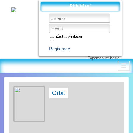
Přihlášení
Zůstat přihlášen
Registrace
Zapomenuté heslo
☰
Orbit