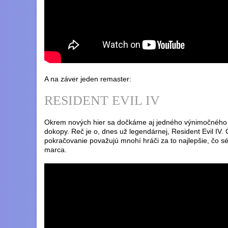
A na záver jeden remaster:
RESIDENT EVIL IV
Okrem nových hier sa dočkáme aj jedného výnimočného re
dokopy. Reč je o, dnes už legendárnej, Resident Evil IV.
pokračovanie považujú mnohí hráči za to najlepšie, čo sé
marca.