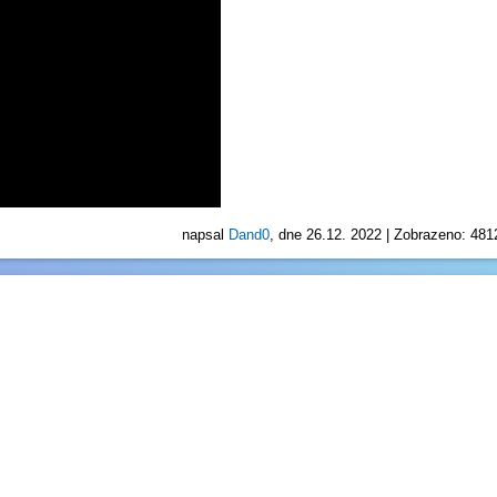
napsal
Dand0
, dne 26.12. 2022 | Zobrazeno: 481