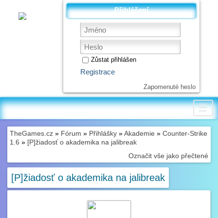
Přihlášení
Zůstat přihlášen
Registrace
Zapomenuté heslo
☰
TheGames.cz
»
Fórum
»
Přihlášky
»
Akademie
»
Counter-Strike
1.6
»
[P]žiadosť o akademika na jalibreak
Označit vše jako přečtené
[P]žiadosť o akademika na jalibreak