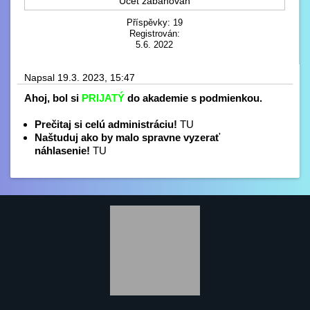
Účet zabanován
Příspěvky: 19
Registrován:
5.6. 2022
Napsal 19.3. 2023, 15:47
Ahoj, bol si
PRIJATÝ
do akademie s podmienkou.
Prečitaj si celú administráciu!
TU
Naštuduj ako by malo spravne vyzerať
náhlasenie!
TU