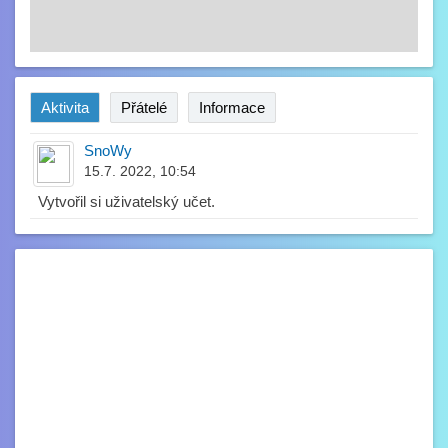
Aktivita
Přátelé
Informace
SnoWy
15.7. 2022, 10:54
Vytvořil si uživatelský učet.