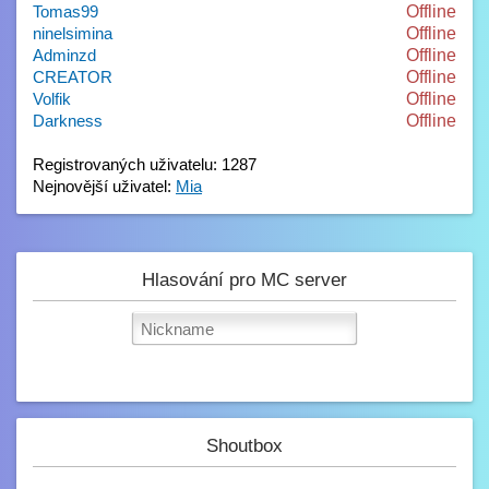
Tomas99
Offline
ninelsimina
Offline
Adminzd
Offline
CREATOR
Offline
Volfik
Offline
Darkness
Offline
Registrovaných uživatelu: 1287
Nejnovější uživatel:
Mia
Hlasování pro MC server
Shoutbox