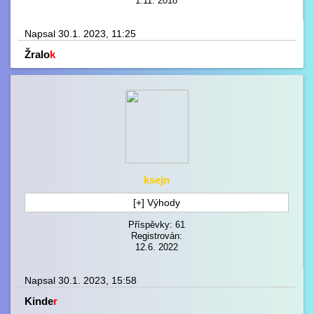
1.11. 2018
Napsal 30.1. 2023, 11:25
Žralo
k
ksejn
[+] Výhody
Příspěvky: 61
Registrován:
12.6. 2022
Napsal 30.1. 2023, 15:58
Kinde
r