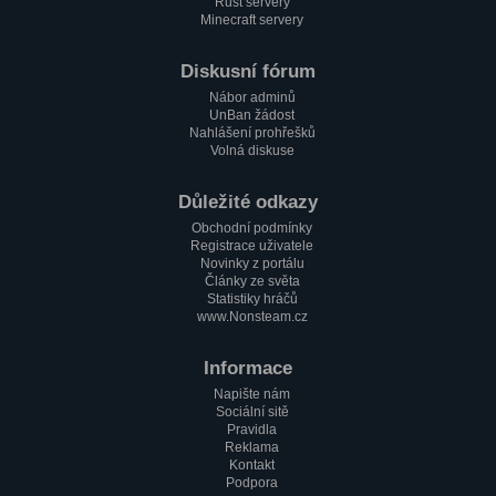
Rust servery
Minecraft servery
Diskusní fórum
Nábor adminů
UnBan žádost
Nahlášení prohřešků
Volná diskuse
Důležité odkazy
Obchodní podmínky
Registrace uživatele
Novinky z portálu
Články ze světa
Statistiky hráčů
www.Nonsteam.cz
Informace
Napište nám
Sociální sitě
Pravidla
Reklama
Kontakt
Podpora