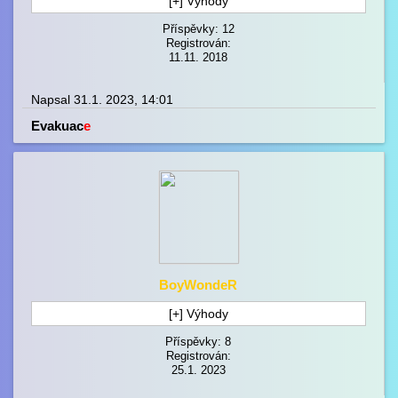
[+] Výhody
Příspěvky: 12
Registrován:
11.11. 2018
Napsal 31.1. 2023, 14:01
Evakuac
e
BoyWondeR
[+] Výhody
Příspěvky: 8
Registrován:
25.1. 2023