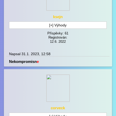
ksejn
[+] Výhody
Příspěvky: 61
Registrován:
12.6. 2022
Napsal 31.1. 2023, 12:58
Nekompromisn
e
corveck