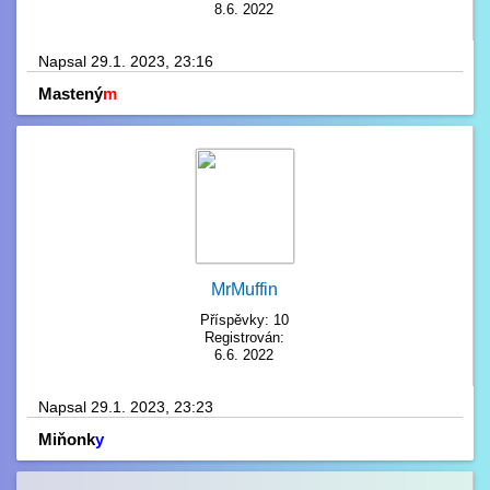
8.6. 2022
Napsal 29.1. 2023, 23:16
Mastený
m
MrMuffin
Příspěvky: 10
Registrován:
6.6. 2022
Napsal 29.1. 2023, 23:23
Miňonk
y