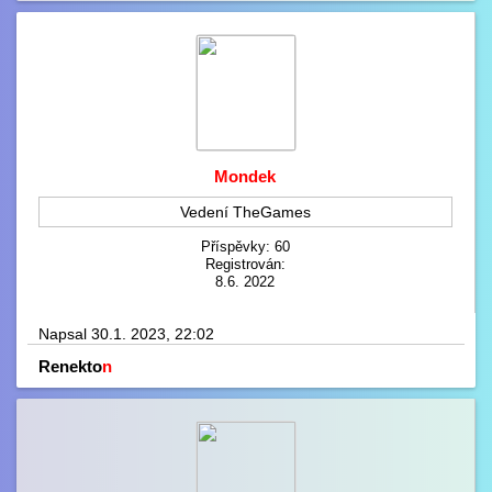
Mondek
Vedení TheGames
Příspěvky: 60
Registrován:
8.6. 2022
Napsal 30.1. 2023, 22:02
Renekto
n