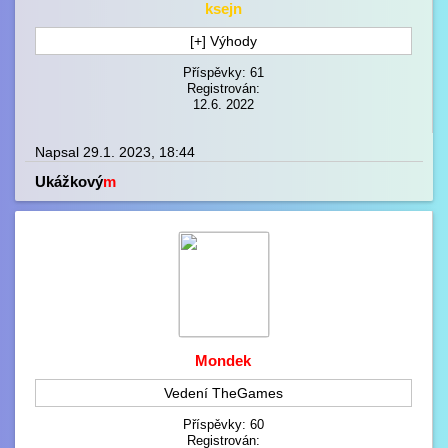
ksejn
[+] Výhody
Příspěvky: 61
Registrován:
12.6. 2022
Napsal 29.1. 2023, 18:44
Ukážkový
m
Mondek
Vedení TheGames
Příspěvky: 60
Registrován: