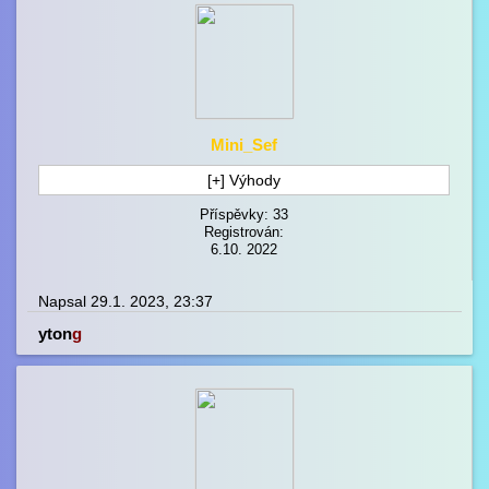
Mini_Sef
[+] Výhody
Příspěvky: 33
Registrován:
6.10. 2022
Napsal 29.1. 2023, 23:37
yton
g