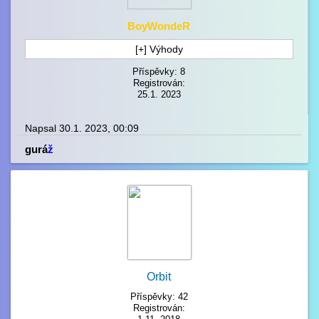
BoyWondeR
[+] Výhody
Příspěvky: 8
Registrován:
25.1. 2023
Napsal 30.1. 2023, 00:09
gurá
ž
Orbit
Příspěvky: 42
Registrován: