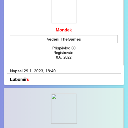
Mondek
Vedení TheGames
Příspěvky: 60
Registrován:
8.6. 2022
Napsal 29.1. 2023, 18:40
Lubomír
u