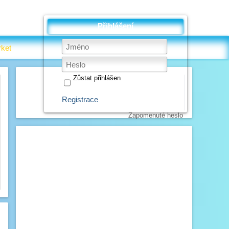
Přihlášení
ket
Zůstat přihlášen
Registrace
Zapomenuté heslo