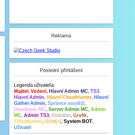
Reklama
Poslední přihlášení
Legenda uživateľa:
Majitel
,
Vedení
,
Hlavní Admin MC
,
TS3
Hlavní Admin
,
Hlavní CheatHunter
,
Hlavní
Gather Admin
,
Správce soutěží
,
Developer MC
,
Server Admin MC
,
Admin
MC
,
Admin TS3
,
Redaktor
,
Grafik
,
Cheathunter
,
Účet[+]
,
System BOT
,
Užívatel