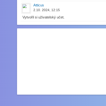
Atticus
2.10. 2024, 12:15
Vytvořil si uživatelský učet.