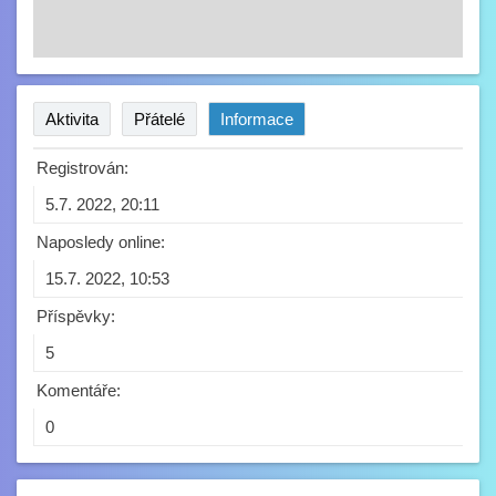
Aktivita
Přátelé
Informace
Registrován:
5.7. 2022, 20:11
Naposledy online:
15.7. 2022, 10:53
Příspěvky:
5
Komentáře:
0