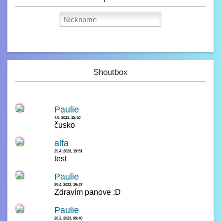
Shoutbox
Paulie
7.8. 2023, 15:50
čusko
alfa
29.4. 2023, 19:51
test
Paulie
29.4. 2023, 19:47
Zdravím panove :D
Paulie
28.2. 2023, 09:40