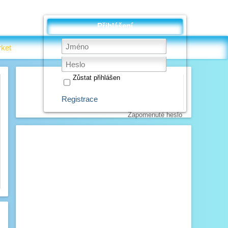
Přihlášení
ket
Zůstat přihlášen
Registrace
Zapomenuté heslo