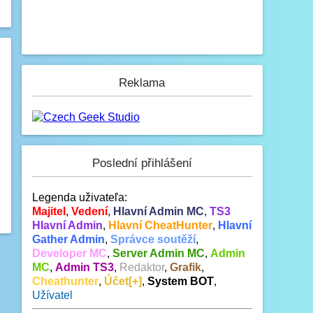
Reklama
Poslední přihlášení
Legenda uživateľa:
Majitel
,
Vedení
,
Hlavní Admin MC
,
TS3
Hlavní Admin
,
Hlavní CheatHunter
,
Hlavní
Gather Admin
,
Správce soutěží
,
Developer MC
,
Server Admin MC
,
Admin
MC
,
Admin TS3
,
Redaktor
,
Grafik
,
Cheathunter
,
Účet[+]
,
System BOT
,
Užívatel