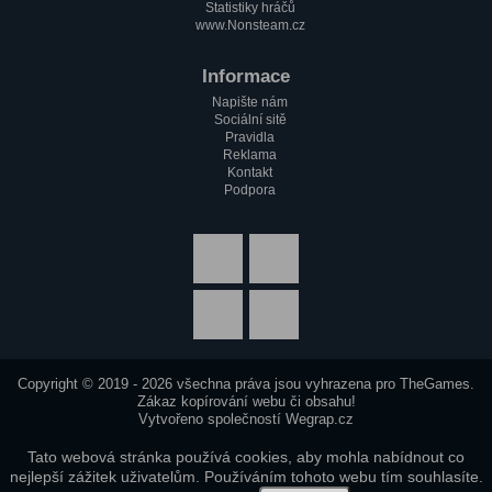
Statistiky hráčů
www.Nonsteam.cz
Informace
Napište nám
Sociální sitě
Pravidla
Reklama
Kontakt
Podpora
Copyright © 2019 - 2026 všechna práva jsou vyhrazena pro
TheGames
.
Zákaz kopírování webu či obsahu!
Vytvořeno společností
Wegrap.cz
Tato webová stránka používá cookies, aby mohla nabídnout co
nejlepší zážitek uživatelům. Používáním tohoto webu tím souhlasíte.