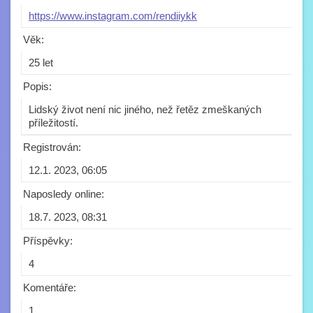
https://www.instagram.com/rendiiykk
Věk:
25 let
Popis:
Lidský život není nic jiného, než řetěz zmeškaných
příležitostí.
Registrován:
12.1. 2023, 06:05
Naposledy online:
18.7. 2023, 08:31
Příspěvky:
4
Komentáře:
1