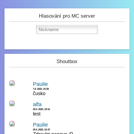
Hlasování pro MC server
Shoutbox
Paulie
7.8. 2023, 15:50
čusko
alfa
29.4. 2023, 19:51
test
Paulie
29.4. 2023, 19:47