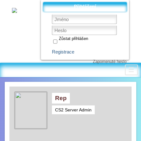
Přihlášení
Zůstat přihlášen
Registrace
Zapomenuté heslo
☰
Rep
CS2 Server Admin