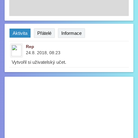
Aktivita
Přátelé
Informace
Rep
24.8. 2018, 08:23
Vytvořil si uživatelský učet.