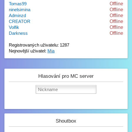
Tomas99
Offline
ninelsimina
Offline
Adminzd
Offline
CREATOR
Offline
Volfik
Offline
Darkness
Offline
Registrovaných uživatelu: 1287
Nejnovější uživatel:
Mia
Hlasování pro MC server
Shoutbox