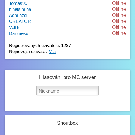
Tomas99
Offline
ninelsimina
Offline
Adminzd
Offline
CREATOR
Offline
Volfik
Offline
Darkness
Offline
Registrovaných uživatelu: 1287
Nejnovější uživatel:
Mia
Hlasování pro MC server
Shoutbox