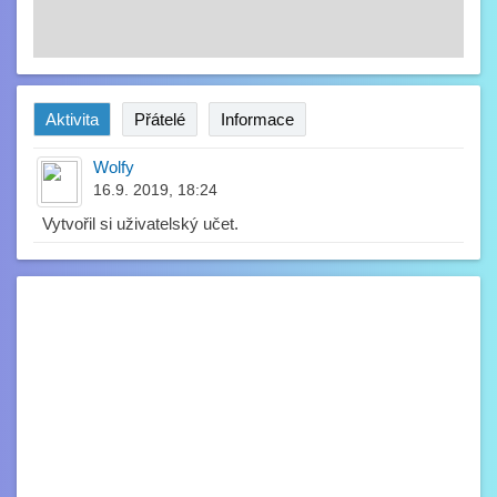
Aktivita
Přátelé
Informace
Wolfy
16.9. 2019, 18:24
Vytvořil si uživatelský učet.