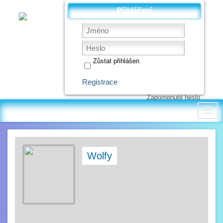
Přihlášení
Zůstat přihlášen
Registrace
Zapomenuté heslo
☰
Wolfy